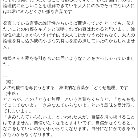
論理的に正しいことを理解できている大人にのみでそうでない人に
は非常にめんどくさい嫌な言葉です。
発言している言葉の論理性からいえば間違っていたとしても、伝え
たいことの内容をキチンと咀嚼すれば内容はわかると思います。論
理性の正しさからいえば子供は大人にはかなうわけもなく、大人の
論理を持ち込み彼の小さな気持ちを踏み潰していたのかもしれませ
ん。
植松さんも夢をを引き合いに同じようなことをおっしゃっていまし
た。
---
（略）
人の可能性を奪おうとする、象徴的な言葉が「どうせ無理」です。
（中略）
ところが、この「どうせ無理」という言葉をくらうと、「きみをあ
てにしてないよ」「きみなんていらないよ」という意味を受け取っ
てしまいます。
「きみなんていらないよ」といわれた人が、自信を持ち続けること
はできません。自信がなくなるとまずいです。自信がなくなると、
なにをしていいのかがわからなくなります。自分になにができるの
かもわからなくなります。